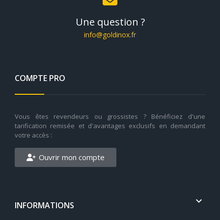
Une question ?
info@goldinox.fr
COMPTE PRO
Vous êtes revendeurs ou grossistes ? Bénéficiez d'une
tarification remisée et d'avantages exclusifs en demandant
votre accès :
Ouvrir mon compte

INFORMATIONS