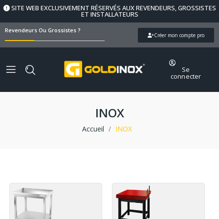
SITE WEB EXCLUSIVEMENT RÉSERVÉS AUX REVENDEURS, GROSSISTES
ET INSTALLATEURS
Revendeurs Ou Grossistes ?
Créer mon compte pro
Se
connecter
INOX
Accueil
INOX