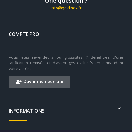
Une question ?
info@goldinox.fr
COMPTE PRO
Vous êtes revendeurs ou grossistes ? Bénéficiez d'une
tarification remisée et d'avantages exclusifs en demandant
votre accès :
Ouvrir mon compte

INFORMATIONS