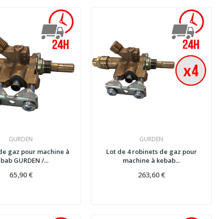
GURDEN
GURDEN
de gaz pour machine à
Lot de 4 robinets de gaz pour
bab GURDEN /...
machine à kebab...
65,90 €
263,60 €