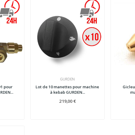
GURDEN
1 pour
Lot de 10 manettes pour machine
Gicleu
RDEN...
à kebab GURDEN...
ma
219,00 €