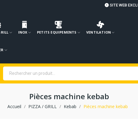
SITE WEB EXCL
GRILL
INOX
PETITS EQUIPEMENTS
VENTILATION
ER
Pièces machine kebab
Accueil
PIZZA / GRILL
Kebab
Pièces machine kebab