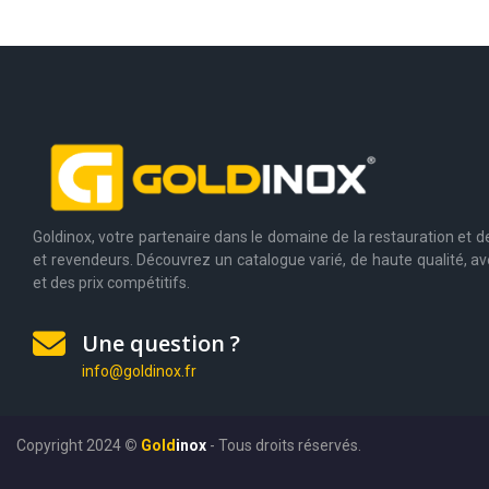
Goldinox, votre partenaire dans le domaine de la restauration et de 
et revendeurs. Découvrez un catalogue varié, de haute qualité, av
et des prix compétitifs.
Une question ?
info@goldinox.fr
Copyright 2024
©
Gold
inox
- Tous droits réservés.