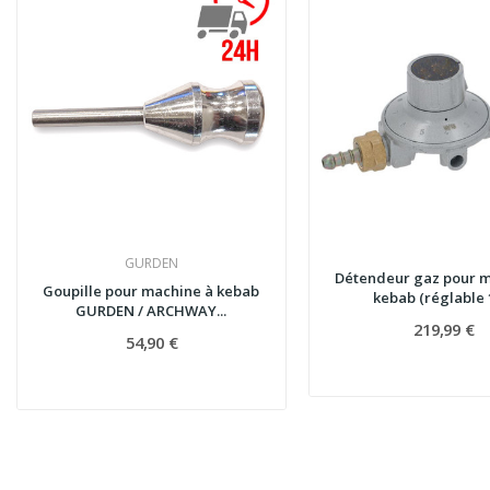
GURDEN
Détendeur gaz pour m
Goupille pour machine à kebab
kebab (réglable 1
GURDEN / ARCHWAY...
219,99 €
54,90 €