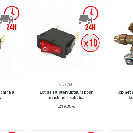
GURDEN
achine à
Lot de 10 interrupteurs pour
Robinet 
...
machine à kebab...
ke
219,00 €