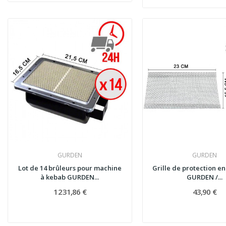
GURDEN
GURDEN
Lot de 14 brûleurs pour machine
Grille de protection en 
à kebab GURDEN...
GURDEN /...
1 231,86 €
43,90 €