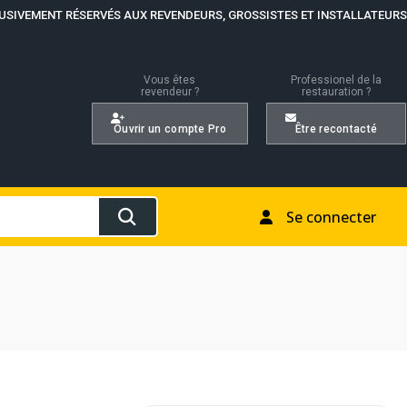
USIVEMENT RÉSERVÉS AUX REVENDEURS, GROSSISTES ET INSTALLATEURS
Vous êtes
Professionel de la
revendeur ?
restauration ?
Ouvrir un compte Pro
Être recontacté
Se connecter