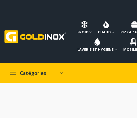
FROID
CHAUD
PIZZA / 
LAVERIE ET HYGIENE
MOBILI
Catégories