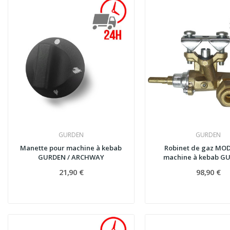
GURDEN
GURDEN
Manette pour machine à kebab
Robinet de gaz MOD
GURDEN / ARCHWAY
machine à kebab GU
21,90 €
98,90 €