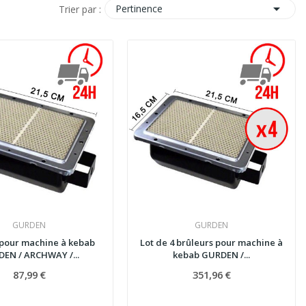

Pertinence
Trier par :
GURDEN
GURDEN
 pour machine à kebab
Lot de 4 brûleurs pour machine à
EN / ARCHWAY /...
kebab GURDEN /...
87,99 €
351,96 €