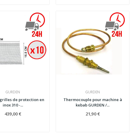
GURDEN
GURDEN
grilles de protection en
Thermocouple pour machine à
inox 310 -...
kebab GURDEN /...
439,00 €
21,90 €