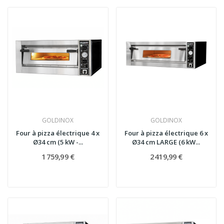
GOLDINOX
GOLDINOX
Four à pizza électrique 4 x
Four à pizza électrique 6 x
Ø34 cm (5 kW -...
Ø34 cm LARGE (6 kW...
1 759,99 €
2 419,99 €