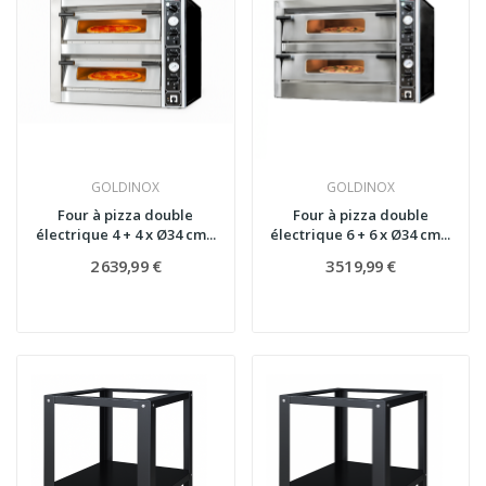
GOLDINOX
GOLDINOX
Four à pizza double
Four à pizza double
électrique 4 + 4 x Ø34 cm...
électrique 6 + 6 x Ø34 cm...
2 639,99 €
3 519,99 €