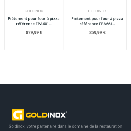
GOLDINOX
GOLDINOX
Piètement pour four à pizza
Piètement pour four à pizza
référence FPA601...
référence FPA661...
879,99 €
859,99 €
Goldinox, votre partenaire dans le domaine de la restauration