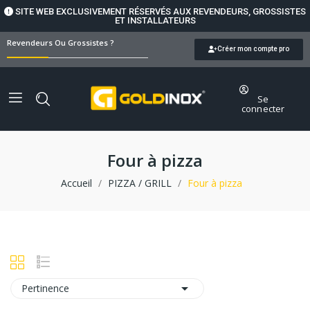
SITE WEB EXCLUSIVEMENT RÉSERVÉS AUX REVENDEURS, GROSSISTES
ET INSTALLATEURS
Revendeurs Ou Grossistes ?
Créer mon compte pro
Se
connecter
Four à pizza
Accueil
PIZZA / GRILL
Four à pizza

Pertinence