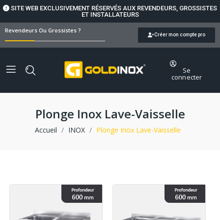
SITE WEB EXCLUSIVEMENT RÉSERVÉS AUX REVENDEURS, GROSSISTES
ET INSTALLATEURS
Revendeurs Ou Grossistes ?
Créer mon compte pro
Se
connecter
Plonge Inox Lave-Vaisselle
Accueil
INOX
Plonge Inox Lave-Vaisselle