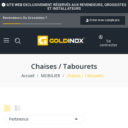
SITE WEB EXCLUSIVEMENT RÉSERVÉS AUX REVENDEURS, GROSSISTES
ET INSTALLATEURS
Revendeurs Ou Grossistes ?
Créer mon compte pro
Se
connecter
Chaises / Tabourets
Accueil
MOBILIER
Chaises / Tabourets

Pertinence