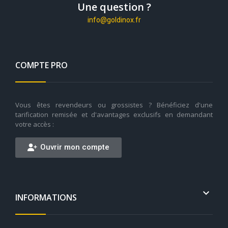
Une question ?
info@goldinox.fr
COMPTE PRO
Vous êtes revendeurs ou grossistes ? Bénéficiez d'une
tarification remisée et d'avantages exclusifs en demandant
votre accès :
Ouvrir mon compte

INFORMATIONS