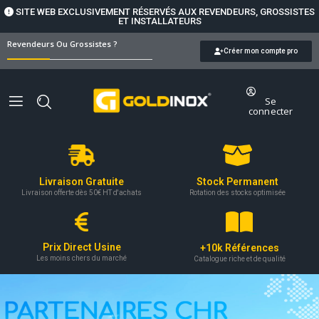
SITE WEB EXCLUSIVEMENT RÉSERVÉS AUX REVENDEURS, GROSSISTES
ET INSTALLATEURS
Revendeurs Ou Grossistes ?
Créer mon compte pro
Se
connecter
Livraison Gratuite
Stock Permanent
Livraison offerte dès 50€ HT d'achats
Rotation des stocks optimisée
Prix Direct Usine
+10k Références
Les moins chers du marché
Catalogue riche et de qualité