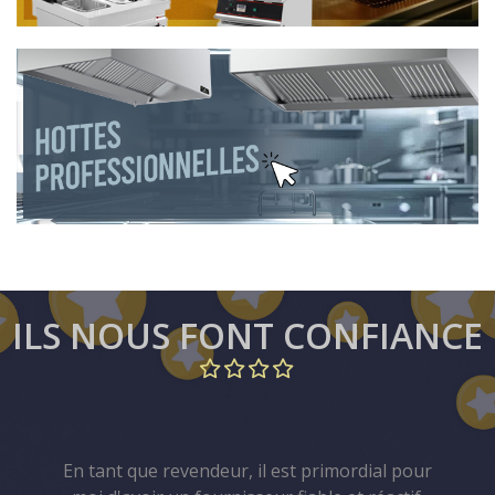
ILS NOUS FONT CONFIANCE
t primordial pour
Goldinox est mon partenai