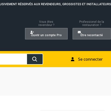
USIVEMENT RÉSERVÉS AUX REVENDEURS, GROSSISTES ET INSTALLATEURS
Vous êtes
Professionel de la
revendeur ?
restauration ?
Ouvrir un compte Pro
Être recontacté
Se connecter