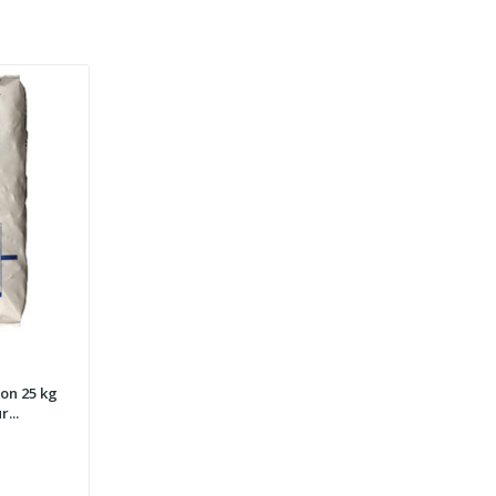
on 25 kg
...