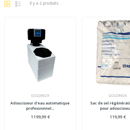
Il y a 2 produits.
GOLDINOX
GOLDINOX
Adoucisseur d'eau automatique
Sac de sel régénérati
professionnel...
pour adoucisseur
1 199,99 €
119,99 €