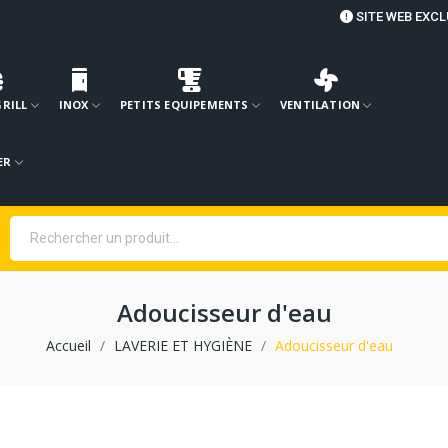
SITE WEB EXCL
GRILL
INOX
PETITS EQUIPEMENTS
VENTILATION
ER
Adoucisseur d'eau
Accueil
LAVERIE ET HYGIÈNE
Adoucisseur d'eau