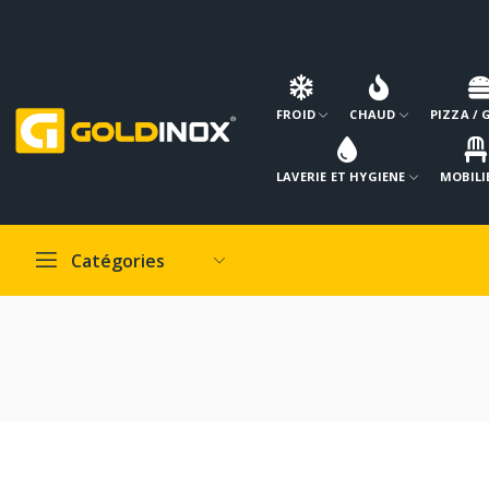
FROID
CHAUD
PIZZA / 
LAVERIE ET HYGIENE
MOBILI
Catégories