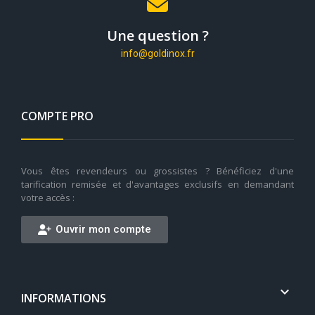
Une question ?
info@goldinox.fr
COMPTE PRO
Vous êtes revendeurs ou grossistes ? Bénéficiez d'une
tarification remisée et d'avantages exclusifs en demandant
votre accès :
Ouvrir mon compte

INFORMATIONS