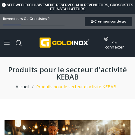
SITE WEB EXCLUSIVEMENT RÉSERVÉS AUX REVENDEURS, GROSSISTES
ET INSTALLATEURS
Revendeurs Ou Grossistes ?
Créer mon compte pro
Se
connecter
Produits pour le secteur d'activité
KEBAB
Accueil
Produits pour le secteur d'activité KEBAB